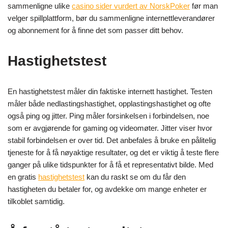
sammenligne ulike
casino sider vurdert av NorskPoker
før man
velger spillplattform, bør du sammenligne internettleverandører
og abonnement for å finne det som passer ditt behov.
Hastighetstest
En hastighetstest måler din faktiske internett hastighet. Testen
måler både nedlastingshastighet, opplastingshastighet og ofte
også ping og jitter. Ping måler forsinkelsen i forbindelsen, noe
som er avgjørende for gaming og videomøter. Jitter viser hvor
stabil forbindelsen er over tid. Det anbefales å bruke en pålitelig
tjeneste for å få nøyaktige resultater, og det er viktig å teste flere
ganger på ulike tidspunkter for å få et representativt bilde. Med
en gratis
hastighetstest
kan du raskt se om du får den
hastigheten du betaler for, og avdekke om mange enheter er
tilkoblet samtidig.