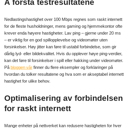
Å forstå testresultatene
Nedlastingshastighet over 100 Mbps regnes som raskt internett
for de fleste husholdninger, mens gaming og hjemmekontor ofte
krever enda høyere hastigheter. Lav ping – gjerne under 20 ms
– er viktig for en god spillopplevelse og videomøter uten
forsinkelser. Høy jitter kan føre til ustabil forbindelse, som gir
dårlig lyd- eller bildekvalitet. Hvis du opplever høye ping-verdier,
kan det føre til forsinkelser i spill eller hakking under videomøter.
På
bloggen vår
finner du flere eksempler og forklaringer på
hvordan du tolker resultatene og hva som er akseptabel internett
hastighet for ulike behov.
Optimalisering av forbindelsen
for raskt internett
Mange enheter på nettverket kan redusere hastigheten for hver