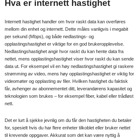
Hva er internett hastighet
Internett hastighet handler om hvor raskt data kan overføres
mellom din enhet og internett. Dette måles vanligvis i megabit
per sekund (Mbps), og både nedlastings- og
opplastingshastighet er viktige for en god brukeropplevelse.
Nedlastingshastighet angir hvor raskt du kan hente data fra
nettet, mens opplastingshastighet viser hvor raskt du kan sende
data ut. For eksempel vil en høy nedlastingshastighet gi raskere
strømming av video, mens høy opplastingshastighet er viktig for
videomøter og opplasting av filer. Hvilken hastighet du faktisk
får, avhenger av abonnementet ditt, leverandørens kapasitet og
teknologien som brukes – for eksempel fiber, kabel eller trådløst
nett.
Det er lurt å sjekke jevnlig om du får den hastigheten du betaler
for, spesielt hvis du har flere enheter tilkoblet eller bruker nettet
til krevende oppgaver. Akkurat som det kan være nyttig å