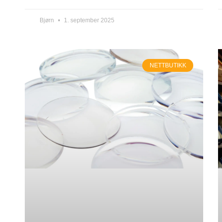
Bjørn
1. september 2025
NETTBUTIKK