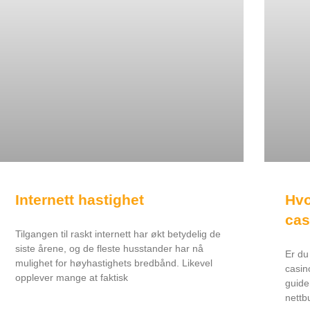
Internett hastighet
Hvo
cas
Tilgangen til raskt internett har økt betydelig de
siste årene, og de fleste husstander har nå
Er du
mulighet for høyhastighets bredbånd. Likevel
casin
opplever mange at faktisk
guide
nettb