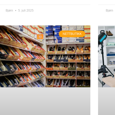
Bjørn
5. juli 2025
Bjørn
NETTBUTIKK