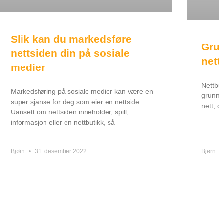
Slik kan du markedsføre
Gru
nettsiden din på sosiale
net
medier
Nettbu
Markedsføring på sosiale medier kan være en
grunn
super sjanse for deg som eier en nettside.
nett,
Uansett om nettsiden inneholder, spill,
informasjon eller en nettbutikk, så
Bjørn
31. desember 2022
Bjørn