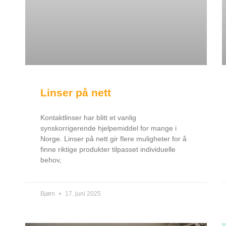
Linser på nett
Kontaktlinser har blitt et vanlig
synskorrigerende hjelpemiddel for mange i
Norge. Linser på nett gir flere muligheter for å
finne riktige produkter tilpasset individuelle
behov,
Bjørn
17. juni 2025