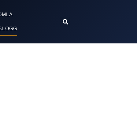
OMLA
BLOGG