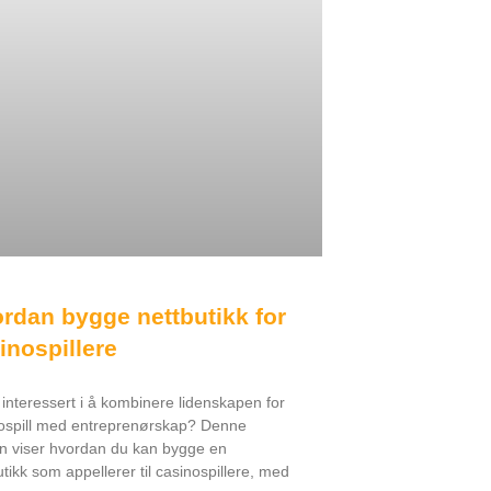
rdan bygge nettbutikk for
inospillere
 interessert i å kombinere lidenskapen for
ospill med entreprenørskap? Denne
n viser hvordan du kan bygge en
utikk som appellerer til casinospillere, med