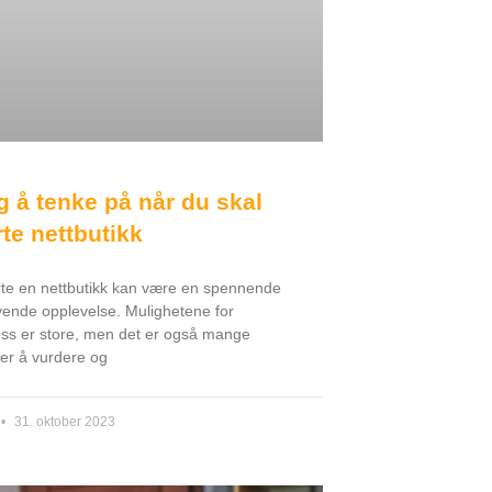
g å tenke på når du skal
rte nettbutikk
rte en nettbutikk kan være en spennende
vende opplevelse. Mulighetene for
ss er store, men det er også mange
rer å vurdere og
31. oktober 2023