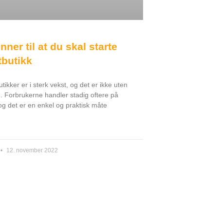
nner til at du skal starte
tbutikk
tikker er i sterk vekst, og det er ikke uten
. Forbrukerne handler stadig oftere på
 og det er en enkel og praktisk måte
12. november 2022